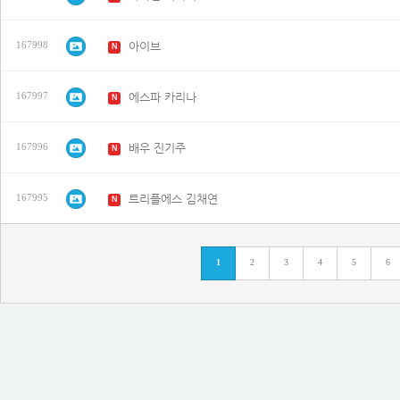
아이브
167998
N
에스파 카리나
167997
N
배우 진기주
167996
N
트리플에스 김채연
167995
N
1
2
3
4
5
6