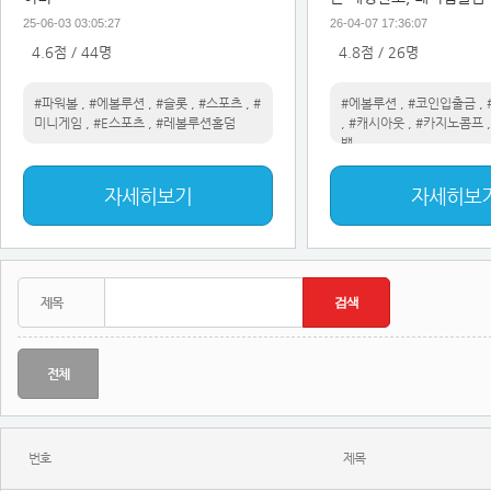
실시간 베팅 캐시아웃가
25-06-03 03:05:27
26-04-07 17:36:07
4.6점 / 44명
4.8점 / 26명
#파워볼
,
#에볼루션
,
#슬롯
,
#스포츠
,
#
#에볼루션
,
#코인입출금
,
미니게임
,
#E스포츠
,
#레볼루션홀덤
,
#캐시아웃
,
#카지노콤프
백
자세히보기
자세히보
전체
번호
제목