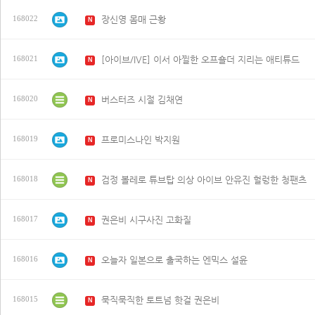
장신영 몸매 근황
168022
N
[아이브/IVE] 이서 아찔한 오프숄더 지리는 애티튜드
168021
N
버스터즈 시절 김채연
168020
N
프로미스나인 박지원
168019
N
검정 볼레로 튜브탑 의상 아이브 안유진 헐렁한 청팬츠
168018
N
권은비 시구사진 고화질
168017
N
오늘자 일본으로 출국하는 엔믹스 설윤
168016
N
묵직묵직한 토트넘 핫걸 권은비
168015
N