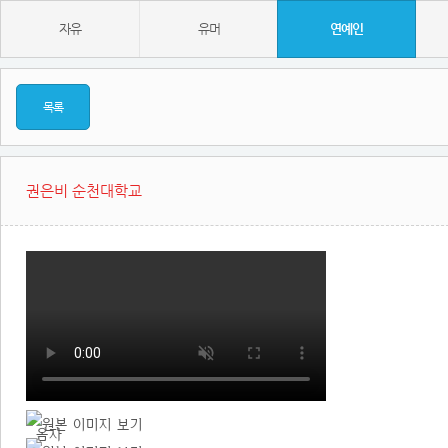
자유
유머
연예인
목록
권은비 순천대학교