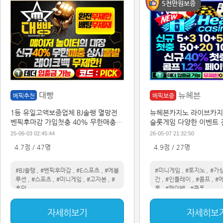
5천만원보증
대빵
뉴헤븐
베픽추천
베픽보증
1등 유일고액보증업체 BJ솔랭 멸망전
뉴헤븐카지노 라이브카지
벤픽후마감 가입첫충 40% 무한매충이
슬롯게임 다양한 이벤트 진
벤트
충·페이백 혜택과 빠른충
25-06-03 02:45:44
26-05-07 21:32:50
지원
4.7점 / 47명
4.9점 / 27명
#BJ솔랭
,
#벤픽후마감
,
#E스포츠
,
#에볼
#미니게임
,
#토지노
,
#가
루션
,
#스포츠
,
#미니게임
,
#고자본
,
#
간
,
#인플레이
,
#콤프
,
#
홀덤
롯
,
#페이백
,
#쿠폰
자세히보기
자세히보