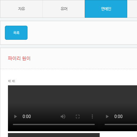
자유
유머
연예인
목록
파이리 원이
ㄷㄷ