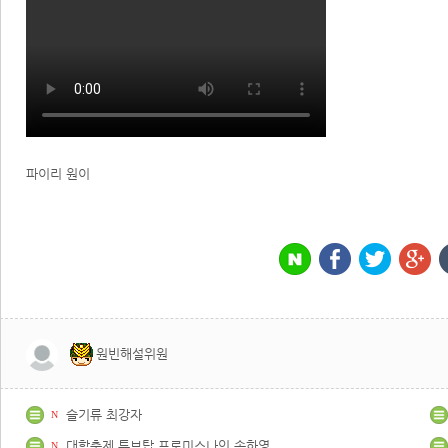
파이리 원이
원빈해설위원
슬기류 최강자
N
대학축제 튜브탑 프로미스나인 송하영
N