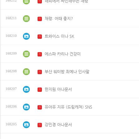
해외에서 싸인해주는 채령
168212
N
채령: 어때 좋지?
168211
N
트와이스 미나 SK
168210
N
에스파 카리나 건강미
168209
N
부산 워터밤 최예나 인사말
168208
N
한지원 아나운서
168207
N
유아유 지유 (드림캐쳐) SNS
168206
N
강민경 아나운서
168205
N