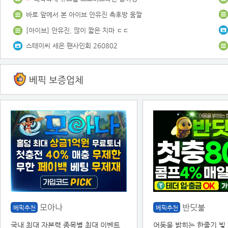
바로 앞에서 본 아이브 안유진 측후방 움짤
[아이브] 안유진, 많이 짧은 치마 ㄷㄷ
스테이씨 세은 팬사인회 260802
베픽 보증업체
모아나
반딧불
베픽추천
베픽추천
국내 최대 자본력 종목별 최대 이벤트
어둠을 밝히는 한줄기 빛