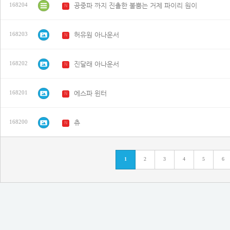
공중파 까지 진출한 불뿜는 거제 파이리 원이
168204
N
허유원 아나운서
168203
N
진달래 아나운서
168202
N
에스파 윈터
168201
N
츄
168200
N
1
2
3
4
5
6