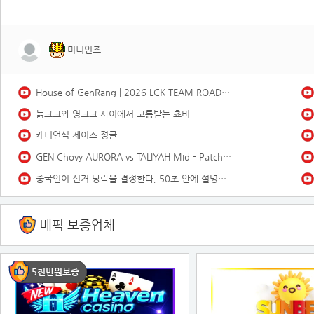
미니언즈
House of GenRang | 2026 LCK TEAM ROADSHOW GEN.G HOMESTAND
늙크크와 영크크 사이에서 고통받는 쵸비
캐니언식 제이스 정글
GEN Chovy AURORA vs TALIYAH Mid - Patch 26.13 KR Ranked | lolrec
중국인이 선거 당락을 결정한다, 50초 안에 설명하기
베픽 보증업체
5천만원보증