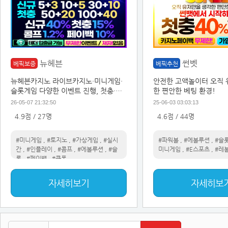
뉴헤븐
썬벳
베픽보증
베픽추천
뉴헤븐카지노 라이브카지노·미니게임·
안전한 고액놀이터 오직 
슬롯게임 다양한 이벤트 진행, 첫충·재
한 편안한 베팅 환경!
충·페이백 혜택과 빠른충전 무제한환전
26-05-07 21:32:50
25-06-03 03:03:13
지원
4.9점 / 27명
4.6점 / 44명
#미니게임
,
#토지노
,
#가상게임
,
#실시
#파워볼
,
#에볼루션
,
#슬
간
,
#인플레이
,
#콤프
,
#에볼루션
,
#슬
미니게임
,
#E스포츠
,
#레
롯
,
#페이백
,
#쿠폰
자세히보기
자세히보