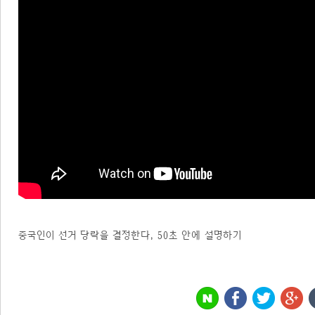
중국인이 선거 당락을 결정한다, 50초 안에 설명하기