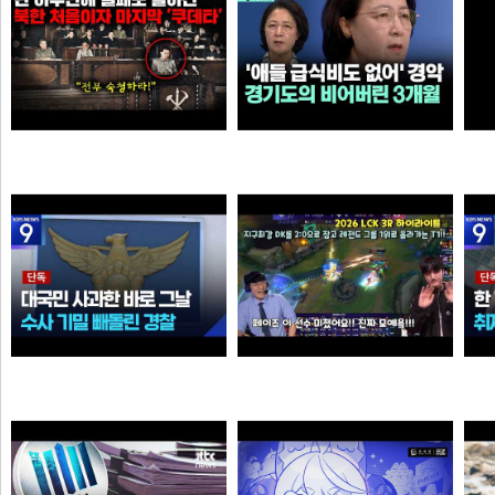
북한에 그나마 남아 있었던 민주주의가 완전히 삭제되고 김일성이 권력을 잡게 된 결정적인 사건
살다살다 미애가 불쌍해 보이는 날도 있구나 ㅋㅋㅋㅋ
추
오타쿠
손예진
[단독] ‘장윤기’ 논란인데…‘경찰관 뺑소니’ 수사 빼돌린 경찰
Welcome, GEN G Peyz
크롬
소주반샷