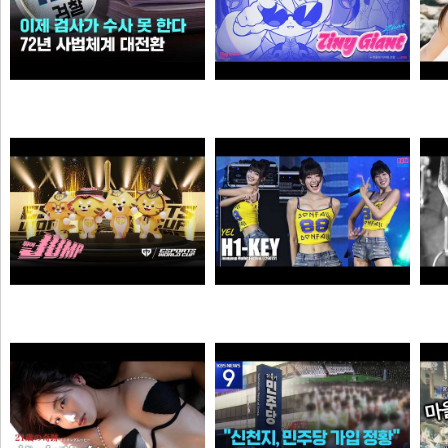
이제 검사가 직접 수사 못 한다…72년 사법체계 대전환421421
자오 EP 「Tiny Giant」 | 젠레스 존 제로
가습기
픽샤워
젠랑이
하이키 옐 직캠 #YEL #H1KEY @260731 정읍물빛축제 ♬ 여름이었다 (Summer Was You)
듣
물음표
픽도리