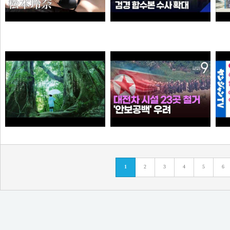
“6·3 지방선거 앞두고 신천지 민주당 가입 정황”…합수본, 수사 확대
【#松本玲奈】話題のショートドラマ出演女優が待望の水着グラビアに挑戦！――デジタル写真集『21歳の奇跡』好評発売中！ Reina Matsumoto
와꾸대장봉준
타짜신정환
[원작] 지금 만나러 갑니다 OST -시간을 넘어서
누가좀 말려봐라 ㅋ
1
2
3
4
5
6
아이언맨
떨어진원숭이