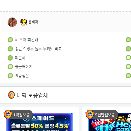
음바페
우어 피곤해
N
송탄 의정부 놀부 부찌맛 비교
피곤해
출근해야지
요즘껌은
베픽 보증업체
1억원보증
5천만원보증