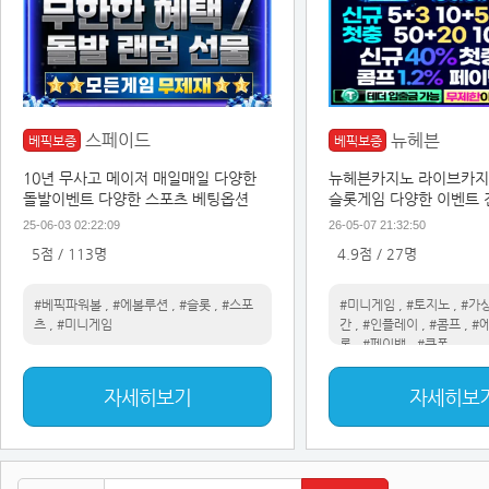
스페이드
뉴헤븐
베픽보증
베픽보증
10년 무사고 메이저 매일매일 다양한
뉴헤븐카지노 라이브카지
돌발이벤트 다양한 스포츠 베팅옵션
슬롯게임 다양한 이벤트 진
충·페이백 혜택과 빠른충
25-06-03 02:22:09
26-05-07 21:32:50
지원
5점 / 113명
4.9점 / 27명
#베픽파워볼
,
#에볼루션
,
#슬롯
,
#스포
#미니게임
,
#토지노
,
#가
츠
,
#미니게임
간
,
#인플레이
,
#콤프
,
#
롯
,
#페이백
,
#쿠폰
자세히보기
자세히보