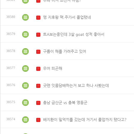
우와 이거 조진거 아님?
N
엥 지후왕 맥.주가서 콜업됐네
38580
N
트A보는중인데 3살 goat 성적 좋아서
38579
N
구름이 해를 가려주고 있어
38578
N
우어 피곤해
38577
N
굿맨 잇몸담배하는거 보고 하나 사봤는데
38576
N
충남 금산군 vs 충북 영동군
38575
N
배지환이 밀억끼를 갔는데 거기서 콜업까지 됐다고?
38574
N