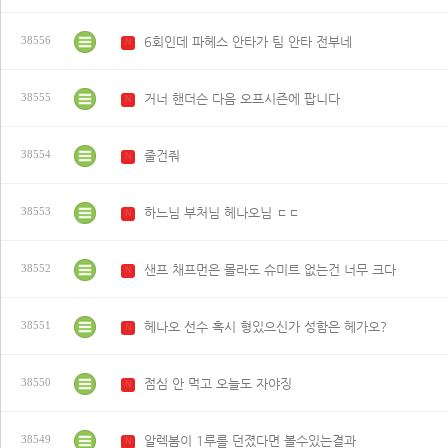
6회인데 파헤스 안타가 팀 안타 전부네
38556
N
거너 핸더슨 다음 오프시즌에 팝니다
38555
N
줄건줘
38554
N
하느님 부처님 헤나오님 ㄷㄷ
38553
N
샌프 채프먼은 몰라도 슈미트 없는건 너무 크다
38552
N
헤나오 선수 혹시 형있으신가 성함은 헤가오?
38551
N
점심 안 먹고 오늘도 자야징
38550
N
알렉봄이 1루를 던졌다면 볼수있는결과
38549
N