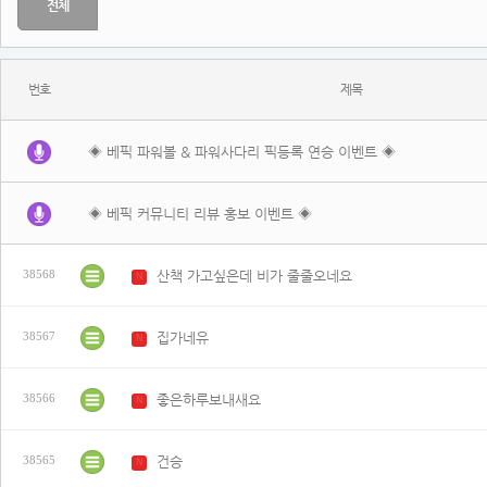
전체
번호
제목
◈ 베픽 파워볼 & 파워사다리 픽등록 연승 이벤트 ◈
◈ 베픽 커뮤니티 리뷰 홍보 이벤트 ◈
산책 가고싶은데 비가 줄줄오네요
38568
N
집가네유
38567
N
좋은하루보내새요
38566
N
건승
38565
N