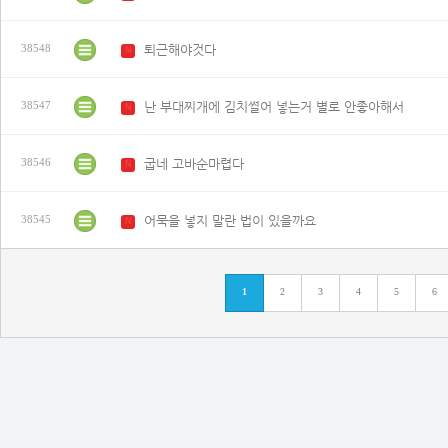
퇴근해야것다
38548
N
난 부대찌개에 김치썰어 넣는거 별로 안좋아해서
38547
N
굽네 고바순마렵다
38546
N
어묵을 넣지 말란 법이 있을까요
38545
N
1
2
3
4
5
6