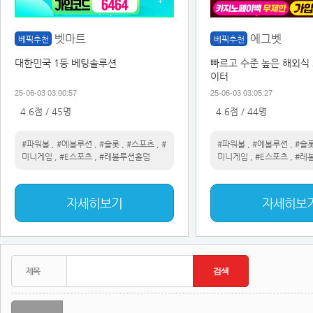
벳마트
에그벳
베픽추천
베픽추천
대한민국 1등 베팅솔루션
빠르고 수준 높은 해외식 
이터
25-06-03 03:00:57
25-06-03 03:05:27
4.6점 / 45명
4.6점 / 44명
#파워볼
,
#에볼루션
,
#슬롯
,
#스포츠
,
#
#파워볼
,
#에볼루션
,
#슬
미니게임
,
#E스포츠
,
#레볼루션홀덤
미니게임
,
#E스포츠
,
#레
자세히보기
자세히보