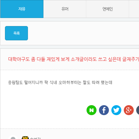
자유
유머
연예인
목록
대학야구도 좀 다들 재밌게 보게 소개글이라도 쓰고 싶은데 글재주가
응원팀도 떨어지니까 팍 식네 오마하부터는 짤도 따려 했는데