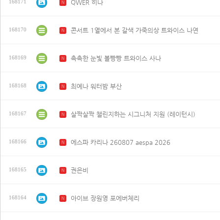
QWER 히나
168171
N
콘서트 1열에서 본 갈색 가죽의상 트와이스 나연
168170
N
촉촉한 눈빛 볼빵빵 트와이스 사나
168169
N
최예나 워터밤 부산
168168
N
살짝살짝 챌린지하는 시그니처 지원 (레이턴시)
168167
N
에스파 카리나 260807 aespa 2026
168166
N
권은비
168165
N
아이브 장원영 포에버체리
168164
N