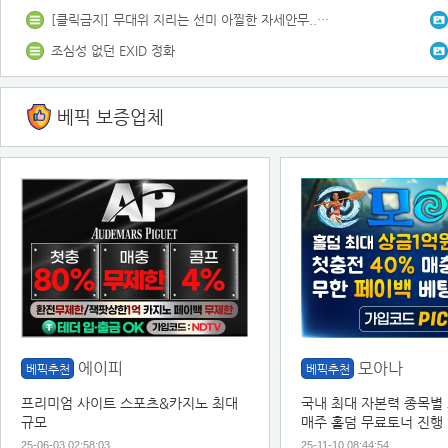
[클릭금지] 무대위 지리는 선미 아찔한 자세안무....[클릭금지][후방]
조심성 없던 EXID 정화
베픽 보증업체
에이피
모아나
베픽추천
베픽추천
프리미엄 사이트 스포츠&카지노 최대
국내 최대 자본력 종목별
규모
매주 홀덤 무료토너 진행 
25-06-03 02:58:03
25-11-10 08:44:54