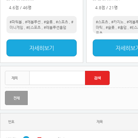
4.6점 / 46명
4.8점 / 21명
#파워볼
,
#에볼루션
,
#슬롯
,
#스포츠
,
#
#스포츠
,
#카지노
,
#에볼
미니게임
,
#E스포츠
,
#레볼루션홀덤
마틱
,
#슬롯
,
#홀덤
,
#E
포츠
자세히보기
자세히보
전체
번호
제목