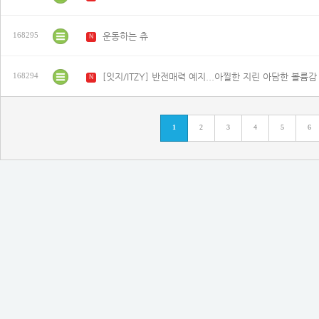
운동하는 츄
168295
N
168294
N
1
2
3
4
5
6