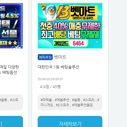
벳마트
베픽추천
일매일 다양한
대한민국 1등 베팅솔루션
츠 베팅옵션
25-06-03 03:00:57
4.6점 / 45명
#슬롯
,
#스포
#파워볼
,
#에볼루션
,
#슬롯
,
#스포츠
,
#
미니게임
,
#E스포츠
,
#레볼루션홀덤
기
자세히보기