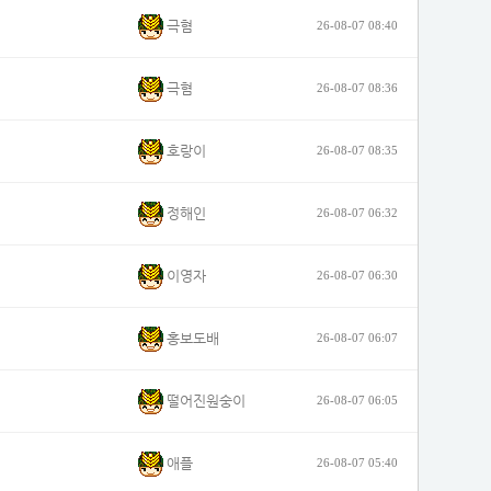
극혐
26-08-07 08:40
극혐
26-08-07 08:36
호랑이
26-08-07 08:35
정해인
26-08-07 06:32
이영자
26-08-07 06:30
홍보도배
26-08-07 06:07
떨어진원숭이
26-08-07 06:05
애플
26-08-07 05:40