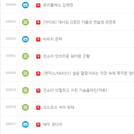
트리플에스 김채연
168064
N
[아이브] 애사심 G렸던 가을의 연습생 모먼트
168063
N
비비지 은하
168062
N
안소미 안쓰러운 워터밤 근황
168061
N
[엔믹스/NMIXX] 설윤 팔랑거리는 치맛 속에 묵직한 엉
168060
N
전소미 아찔하고 지린 가슴골라인[약후]
168059
N
오드유쓰 써머 뒷태
168058
N
배우 장다아
168057
N