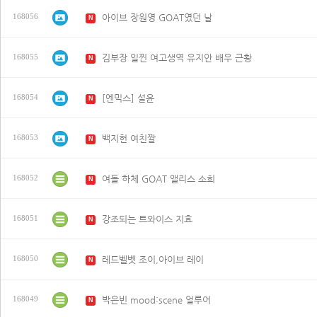
아이브 장원영 GOAT였던 날
168056
N
김부장 일찐 여고생역 유지안 배우 근황
168055
N
[엔믹스] 설윤
168054
N
백지헌 여친짤
168053
N
여돌 하체 GOAT 앨리스 소희
168052
N
강조되는 트와이스 지효
168051
N
레드벨벳 조이,아이브 레이
168050
N
박은빈 mood:scene 얼루어
168049
N