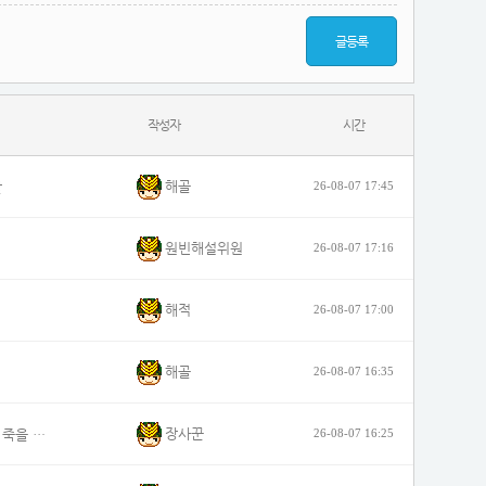
글등록
작성자
시간
해골
살
26-08-07 17:45
원빈해설위원
26-08-07 17:16
해적
26-08-07 17:00
해골
26-08-07 16:35
장사꾼
[베이비몬스터/BABYMONSTER] 1열에서 보고 숨 막혀 죽을 뻔한
26-08-07 16:25