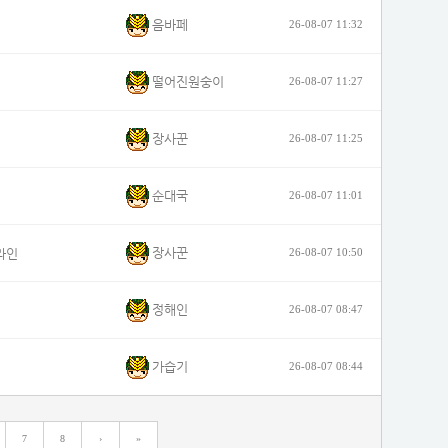
음바페
26-08-07 11:32
떨어진원숭이
26-08-07 11:27
장사꾼
26-08-07 11:25
순대국
26-08-07 11:01
장사꾼
라인
26-08-07 10:50
정해인
26-08-07 08:47
가습기
26-08-07 08:44
7
8
›
»