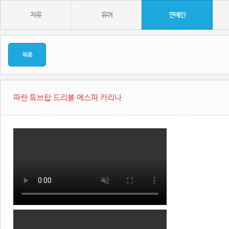
자유
유머
연예인
목록
파란 튜브탑 드리블 에스파 카리나