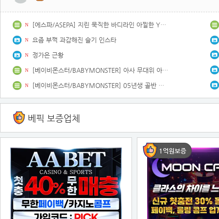
[에스파/ASEPA] 지린 묵직한 바디라인 아찔한 Y굴곡라인 카리나
N
요즘 부쩍 과감해진 슬기 인스타
N
정가은 근황
N
[베이비몬스터/BABYMONSTER] 아사 무대위 아찔한 골반 트월킹
N
[베이비몬스터/BABYMONSTER] 05년생 골반 터는감이 지린 파리
N
베픽 보증업체
1억원보증