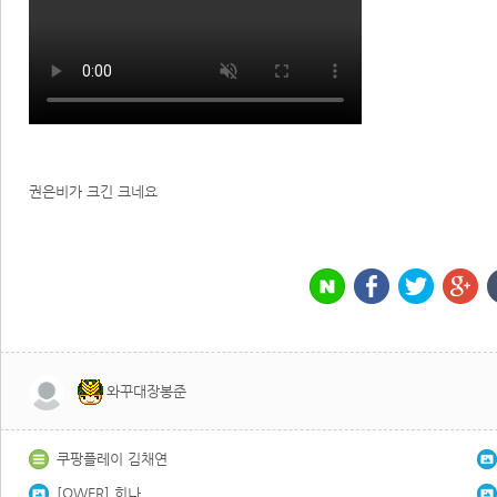
권은비가 크긴 크네요
와꾸대장봉준
쿠팡플레이 김채연
[QWER] 히나