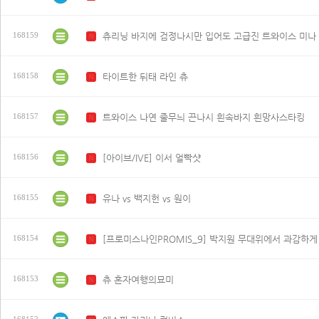
츄리닝 바지에 검정나시만 입어도 고급진 트와이스 미나
168159
N
타이트한 뒤태 라인 츄
168158
N
트와이스 나연 줄무늬 끈나시 흰속바지 흰망사스타킹
168157
N
[아이브/IVE] 이서 얼빡샷
168156
N
유나 vs 백지헌 vs 원이
168155
N
168154
N
츄 혼자여행의묘미
168153
N
168152