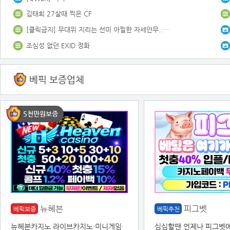
김태희 27살때 찍은 CF
[클릭금지] 무대위 지리는 선미 아찔한 자세안무....[클릭금지][후방]
조심성 없던 EXID 정화
베픽 보증업체
5천만원보증
뉴헤븐
피그벳
베픽보증
베픽추천
뉴헤븐카지노 라이브카지노·미니게임·
심심할땐 언제나 피그벳에