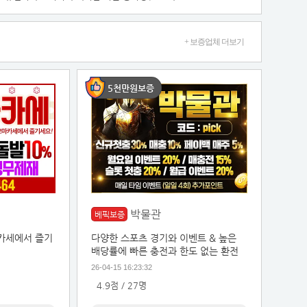
+ 보증업체 더보기
5천만원보증
박물관
베픽보증
카세에서 즐기
다양한 스포츠 경기와 이벤트 & 높은
배당률에 빠른 충전과 한도 없는 환전
26-04-15 16:23:32
4.9점 / 27명