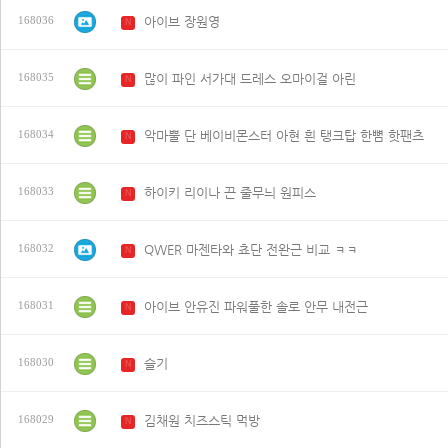
아이브 장원영
168036
N
많이 파인 서가대 드레스 오마이걸 아린
168035
N
악마뿔 단 베이비몬스터 아현 흰 탱크탑 한뼘 핫팬츠
168034
N
하이키 리이나 끈 줄무늬 원피스
168033
N
QWER 마젠타와 쵸단 전완근 비교 ㅋㅋ
168032
N
아이브 안유진 파워풀한 솔로 안무 내전근
168031
N
슬기
168030
N
김채원 치즈스틱 먹방
168029
N