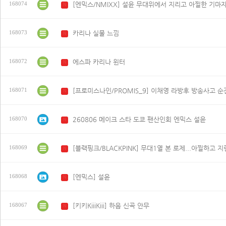
[엔믹스/NMIXX] 설윤 무대위에서 지리고 아찔한 기마
168074
N
카리나 실물 느낌
168073
N
에스파 카리나 윈터
168072
N
168071
N
260806 메이크 스타 도쿄 팬산인회 엔믹스 설윤
168070
N
[블랙핑크/BLACKPINK] 무대1열 본 로제...아찔하고 지린
168069
N
[엔믹스] 설윤
168068
N
[키키KiiiKiii] 하음 신곡 안무
168067
N