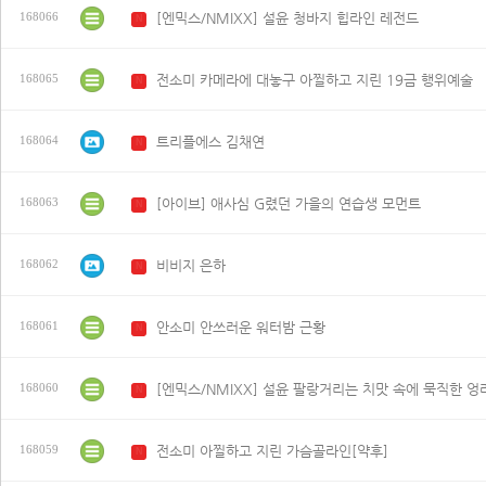
[엔믹스/NMIXX] 설윤 청바지 힙라인 레전드
168066
N
전소미 카메라에 대놓구 아찔하고 지린 19금 행위예술
168065
N
트리플에스 김채연
168064
N
[아이브] 애사심 G렸던 가을의 연습생 모먼트
168063
N
비비지 은하
168062
N
안소미 안쓰러운 워터밤 근황
168061
N
[엔믹스/NMIXX] 설윤 팔랑거리는 치맛 속에 묵직한 엉
168060
N
전소미 아찔하고 지린 가슴골라인[약후]
168059
N