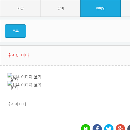
자유
유머
연예인
목록
후지이 미나
후지이 미나