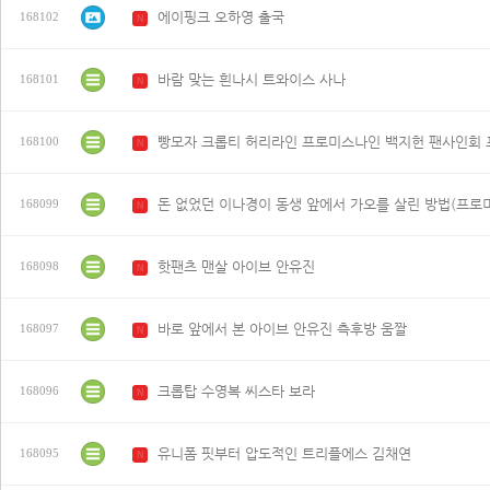
에이핑크 오하영 출국
168102
N
바람 맞는 흰나시 트와이스 사나
168101
N
빵모자 크롭티 허리라인 프로미스나인 백지헌 팬사인회
168100
N
돈 없었던 이나경이 동생 앞에서 가오를 살린 방법(프로
168099
N
핫팬츠 맨살 아이브 안유진
168098
N
바로 앞에서 본 아이브 안유진 측후방 움짤
168097
N
크롭탑 수영복 씨스타 보라
168096
N
유니폼 핏부터 압도적인 트리플에스 김채연
168095
N