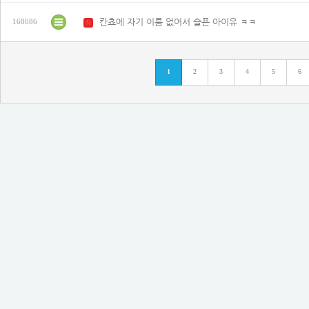
칸쵸에 자기 이름 없어서 슬픈 아이유 ㅋㅋ
168086
N
1
2
3
4
5
6