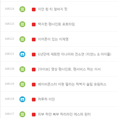
이안 흰 티 청바지 핏
168124
N
백지헌 팬사인회 포토타임
168123
N
이어폰이 있는 이채영
168122
N
6년만에 재회한 미나미와 전소연 (리센느 & 아이들)
168121
N
[아이브] 영상 팬사인회, 팬서비스 하는 이서
168120
N
베이비몬스터 아현 떨리는 허벅지 슬림 숏원피스
168119
N
하투하 이안
168118
N
피부 하얀 복부 허리라인 에스파 윈터
168117
N