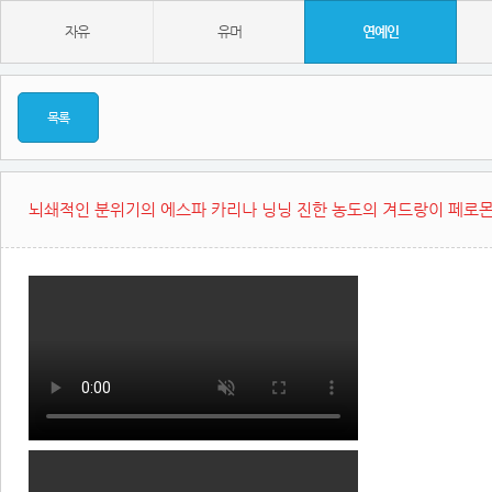
자유
유머
연예인
목록
뇌쇄적인 분위기의 에스파 카리나 닝닝 진한 농도의 겨드랑이 페로