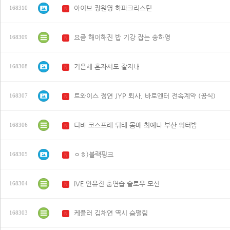
아이브 장원영 하파크리스틴
168310
N
요즘 해이해진 밥 기강 잡는 송하영
168309
N
기은세 혼자서도 잘지내
168308
N
트와이스 정연 JYP 퇴사, 바로엔터 전속계약 (공식)
168307
N
디바 코스프레 뒤태 몸매 최예나 부산 워터밤
168306
N
ㅇㅎ)블랙핑크
168305
N
IVE 안유진 춤연습 슬로우 모션
168304
N
케플러 김채연 역시 슴떨림
168303
N