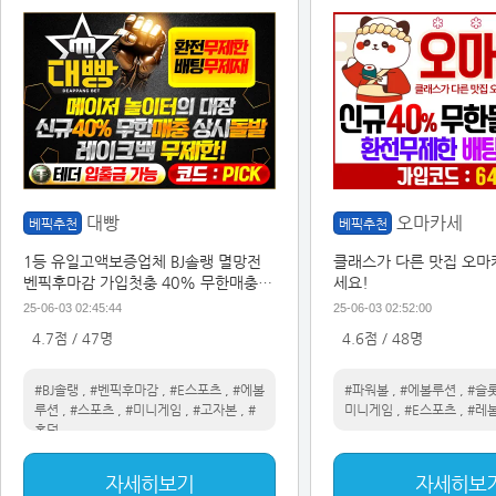
대빵
오마카세
베픽추천
베픽추천
1등 유일고액보증업체 BJ솔랭 멸망전
클래스가 다른 맛집 오마
벤픽후마감 가입첫충 40% 무한매충이
세요!
벤트
25-06-03 02:45:44
25-06-03 02:52:00
4.7점 / 47명
4.6점 / 48명
#BJ솔랭
,
#벤픽후마감
,
#E스포츠
,
#에볼
#파워볼
,
#에볼루션
,
#슬
루션
,
#스포츠
,
#미니게임
,
#고자본
,
#
미니게임
,
#E스포츠
,
#레
홀덤
자세히보기
자세히보