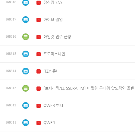
장신영 SNS
168318
N
아이브 원영
168317
N
아일릿 민주 근황
168316
N
프로미스나인
168315
N
ITZY 유나
168314
N
168313
N
QWER 히나
168312
N
QWER
168311
N