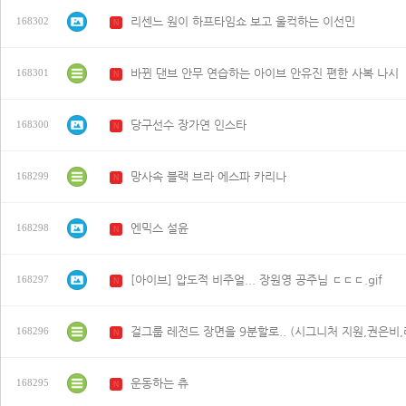
리센느 원이 하프타임쇼 보고 울컥하는 이선민
168302
N
바뀐 댄브 안무 연습하는 아이브 안유진 편한 사복 나시
168301
N
당구선수 장가연 인스타
168300
N
망사속 블랙 브라 에스파 카리나
168299
N
엔믹스 설윤
168298
N
[아이브] 압도적 비주얼... 장원영 공주님 ㄷㄷㄷ.gif
168297
N
168296
N
운동하는 츄
168295
N