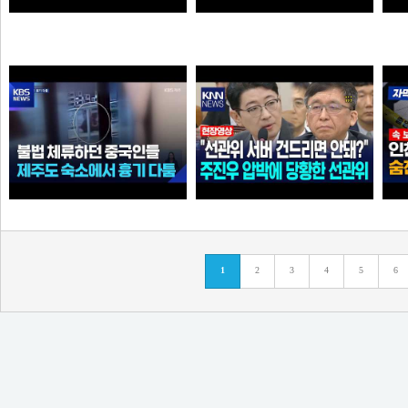
탈영병의 편지
李 아파트 근저당 비판 재경부 게시글 당일 삭제…"대출 막더니 내로남불"
크롬
애플
불법 체류하던 중국인들...제주도 숙소에서 흉기 다툼
"선관위 서버는 건드리면 안돼?" 주진우 압박에 '당황'한 선관위 사무총장142142421
1
2
3
4
5
6
아이언맨
가습기