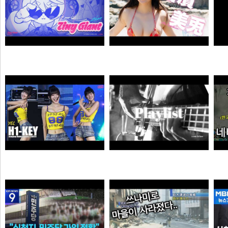
자오 EP 「Tiny Giant」 | 젠레스 존 제로
【#白濱美兎】変わらぬあどけなさから、こぼれおちる色気。――デジタル写真集『あの日の約束、大人の答え。』好評発売中！ Miu Shirahama
N
N
픽샤워
곰비서
하이키 옐 직캠 #YEL #H1KEY @260731 정읍물빛축제 ♬ 여름이었다 (Summer Was You)
듣게
픽도리
순대국