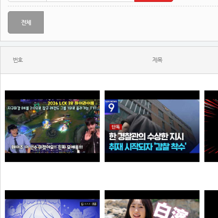
전체
번호
제목
Welcome, GEN G Peyz
[단독] “안 데려와도 임의동행에 ‘죄명 바꾸기’”…경찰서 조직적 개입?
N
N
N
소주반샷
크롬