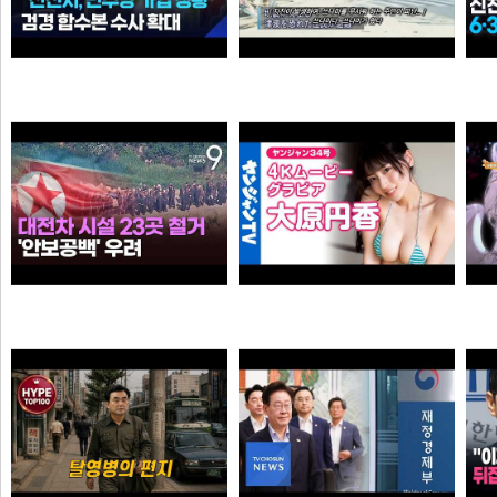
“6·3 지방선거 앞두고 신천지 민주당 가입 정황”…합수본, 수사 확대
0:41 할아버지 대담한거보소 영압지리네
와꾸대장봉준
오쿠오쿠오타쿠
누가좀 말려봐라 ㅋ
【4Kムービーグラビア】OL×コスプレイヤーの二刀流ヒロイン #大原円香 ちゃんが再登場！“殻を破る”をテーマに可愛らしさも破壊力もパワーアップした水着撮影に最高画質で没入密着！【メイキング】
떨어진원숭이
손나은