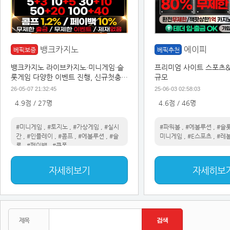
뱅크카지노
에이피
베픽보증
베픽추천
뱅크카지노 라이브카지노·미니게임·슬
프리미엄 사이트 스포츠
롯게임 다양한 이벤트 진행, 신규첫충·
규모
재충·페이백·콤프 지급 혜택과 빠른충전
26-05-07 21:32:45
25-06-03 02:58:03
무제한환전 지원
4.9점 / 27명
4.6점 / 46명
#미니게임
,
#토지노
,
#가상게임
,
#실시
#파워볼
,
#에볼루션
,
#슬
간
,
#인플레이
,
#콤프
,
#에볼루션
,
#슬
미니게임
,
#E스포츠
,
#레
롯
,
#페이백
,
#쿠폰
자세히보기
자세히보