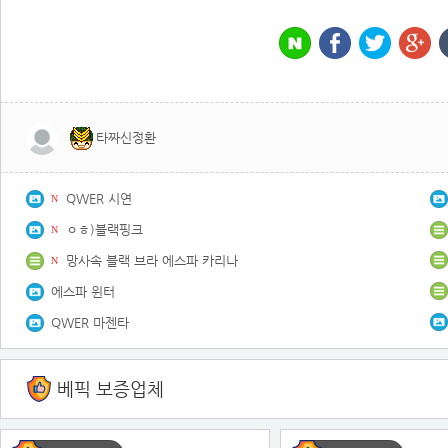
타짜신정환
QWER 시연
N
ㅇㅎ)블랙핑크
N
망사속 블랙 브라 에스파 카리나
N
에스파 윈터
QWER 마젠타
베픽 보증업체