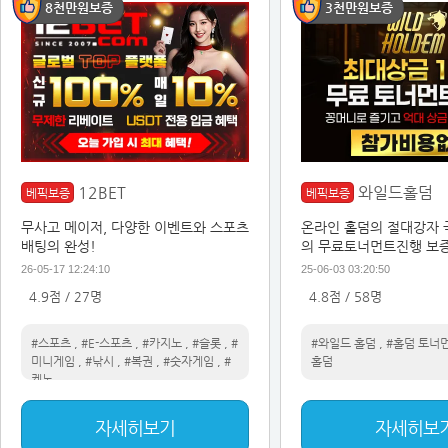
8천만원보증
3천만원보증
12BET
와일드홀덤
베픽보증
베픽보증
무사고 메이저, 다양한 이벤트와 스포츠
온라인 홀덤의 절대강자 
배팅의 완성!
의 무료토너먼트진행 보증
이트
26-05-17 12:24:10
25-06-03 03:20:50
4.9점 / 27명
4.8점 / 58명
#스포츠
,
#E-스포츠
,
#카지노
,
#슬롯
,
#
#와일드 홀덤
,
#홀덤 토너
미니게임
,
#낚시
,
#복권
,
#숫자게임
,
#
홀덤
케노
자세히보기
자세히보