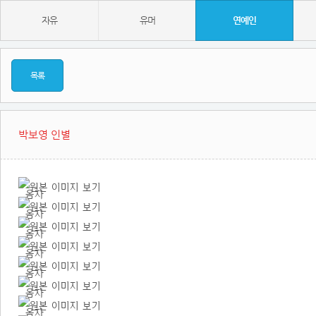
자유
유머
연예인
목록
박보영 인별