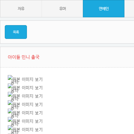
자유
유머
연예인
목록
아이들 민니 출국