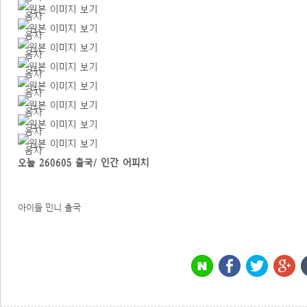
오늘 260605 출국/
인간 어피치
아이들 민니 출국