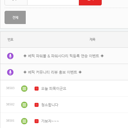
전체
번호
제목
◈ 베픽 파워볼 & 파워사다리 픽등록 연승 이벤트 ◈
◈ 베픽 커뮤니티 리뷰 홍보 이벤트 ◈
오늘 피목이군요
38503
N
청소합니다
38502
N
가보자~~~
38501
N