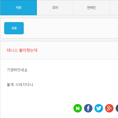
자유
유머
연예인
목록
테니스 볼라햇는데
기권떠잇네요
볼게 사라지다니