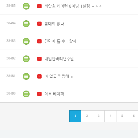
끼얏호 캐머런 8이닝 1실점 ㅅㅅㅅ
38485
N
롤대회 없나
38484
N
간만에 롤이나 할까
38483
N
내일만버티면주말
38482
N
아 얼굴 찜찜해 ㅠ
38481
N
아흑 배아퍼
38480
N
1
2
3
4
5
6