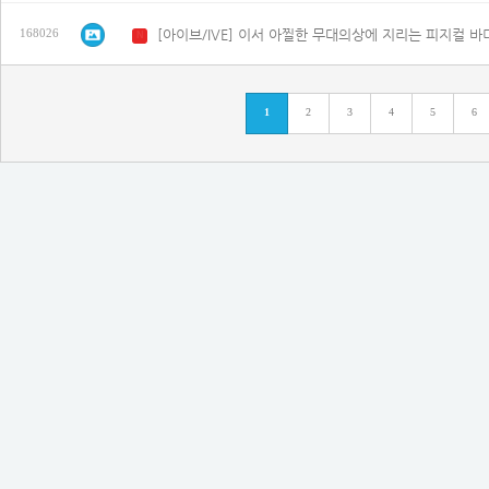
[아이브/IVE] 이서 아찔한 무대의상에 지리는 피지컬 
168026
N
1
2
3
4
5
6