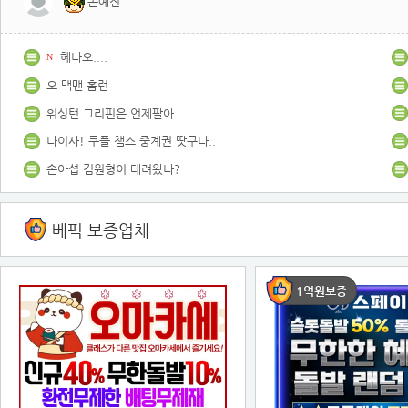
손예진
헤나오....
N
오 맥맨 홈런
워싱턴 그리핀은 언제팔아
나이사! 쿠플 챔스 중계권 땃구나..
손아섭 김원형이 데려왔나?
베픽 보증업체
1억원보증