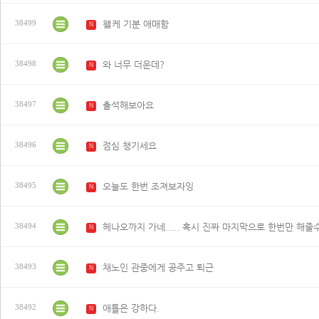
왤케 기분 애매함
38499
N
와 너무 더운데?
38498
N
출석해보아요
38497
N
점심 챙기세요
38496
N
오늘도 한번 조져보자잉
38495
N
헤나오까지 가네..... 혹시 진짜 마지막으로 한번만 해줄
38494
N
채노인 관중에게 공주고 퇴근
38493
N
애틀은 강하다.
38492
N