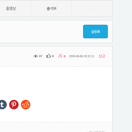
동영상
출석부
-
글등록
신고
67
0
0
2026-06-06 20:32:12