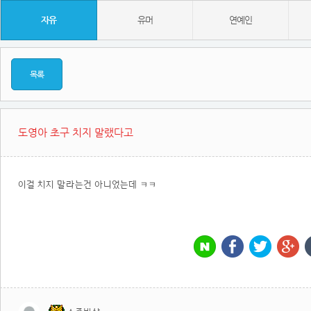
자유
유머
연예인
목록
도영아 초구 치지 말랬다고
이걸 치지 말라는건 아니었는데 ㅋㅋ