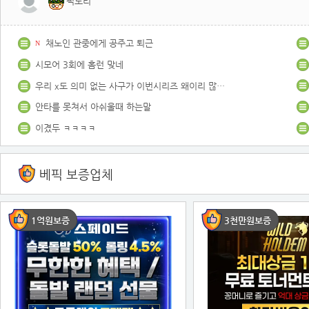
픽도리
채노인 관중에게 공주고 퇴근
N
시모어 3회에 홈런 맞네
우리 x도 의미 없는 사구가 이번시리즈 왜이리 많냐;;;;;
안타를 못쳐서 아쉬울때 하는말
이겼두 ㅋㅋㅋㅋ
베픽 보증업체
1억원보증
3천만원보증