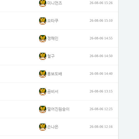
미니언즈
26-08-06 15:26
오타쿠
26-08-06 15:10
정해인
26-08-06 14:55
철구
26-08-06 14:50
홍보도배
26-08-06 14:40
곰비서
26-08-06 13:15
떨어진원숭이
26-08-06 12:25
손나은
26-08-06 12:16