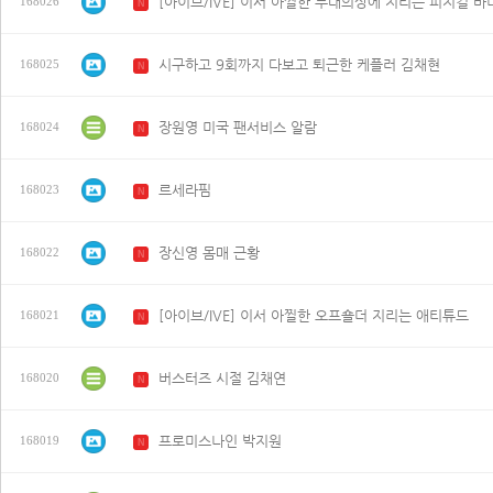
[아이브/IVE] 이서 아찔한 무대의상에 지리는 피지컬 
168026
N
시구하고 9회까지 다보고 퇴근한 케플러 김채현
168025
N
장원영 미국 팬서비스 알람
168024
N
르세라핌
168023
N
장신영 몸매 근황
168022
N
[아이브/IVE] 이서 아찔한 오프숄더 지리는 애티튜드
168021
N
버스터즈 시절 김채연
168020
N
프로미스나인 박지원
168019
N