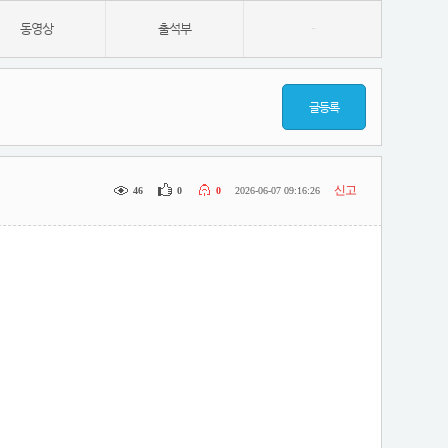
동영상
출석부
-
글등록
신고
46
0
0
2026-06-07 09:16:26