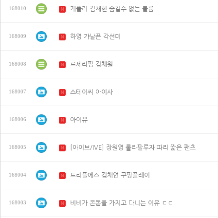
케플러 김채현 숨길수 없는 볼륨
168010
N
하영 갸날픈 각선미
168009
N
르세라핌 김채원
168008
N
스테이씨 아이사
168007
N
아이유
168006
N
[아이브/IVE] 장원영 롤라팔루자 파리 짧은 팬츠
168005
N
트리플에스 김채연 쿠팡플레이
168004
N
비비가 콘돔을 가지고 다니는 이유 ㄷㄷ
168003
N