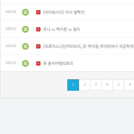
[아이브/IVE] 이서 얼빡샷
168156
N
유나 vs 백지헌 vs 원이
168155
N
168154
N
츄 혼자여행의묘미
168153
N
1
2
3
4
5
6