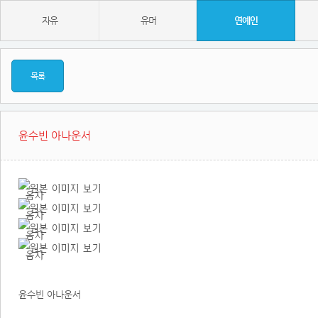
자유
유머
연예인
목록
윤수빈 아나운서
윤수빈 아나운서