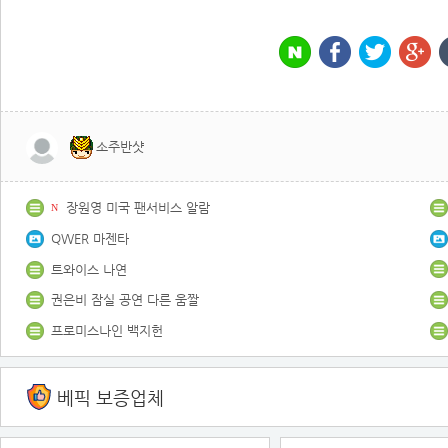
소주반샷
장원영 미국 팬서비스 알람
N
QWER 마젠타
트와이스 나연
권은비 잠실 공연 다른 움짤
프로미스나인 백지헌
베픽 보증업체