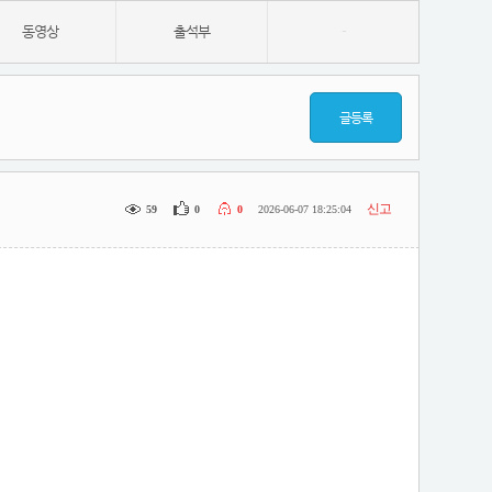
동영상
출석부
-
글등록
신고
59
0
0
2026-06-07 18:25:04