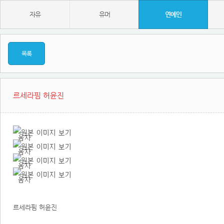
자유
유머
연예인
목록
르세라핌 허윤진
르세라핌 허윤진