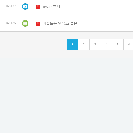
qwer 히나
168127
N
거울보는 엔믹스 설윤
168126
N
1
2
3
4
5
6