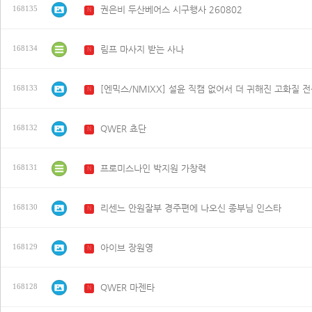
권은비 두산베어스 시구행사 260802
168135
N
림프 마사지 받는 사나
168134
N
168133
N
QWER 쵸단
168132
N
프로미스나인 박지원 가창력
168131
N
리센느 안원잘부 경주편에 나오신 종부님 인스타
168130
N
아이브 장원영
168129
N
QWER 마젠타
168128
N