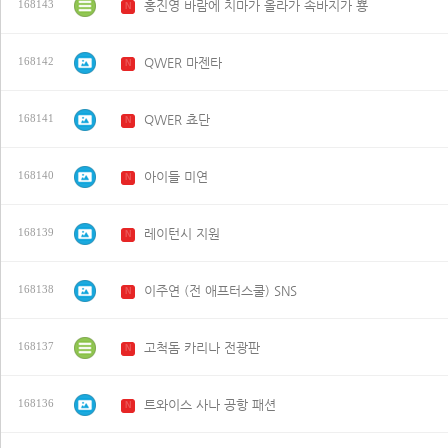
홍진영 바람에 치마가 올라가 속바지가 뿅
168143
N
QWER 마젠타
168142
N
QWER 쵸단
168141
N
아이들 미연
168140
N
레이턴시 지원
168139
N
이주연 (전 애프터스쿨) SNS
168138
N
고척돔 카리나 전광판
168137
N
트와이스 사나 공항 패션
168136
N