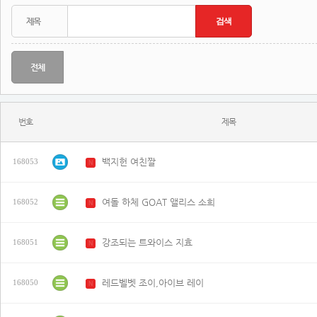
전체
번호
제목
백지헌 여친짤
168053
N
여돌 하체 GOAT 앨리스 소희
168052
N
강조되는 트와이스 지효
168051
N
레드벨벳 조이,아이브 레이
168050
N