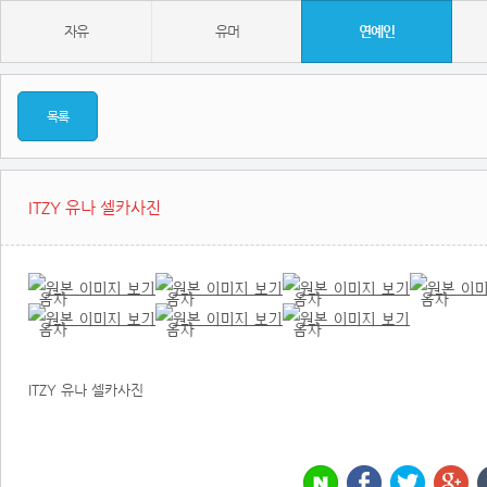
자유
유머
연예인
목록
ITZY 유나 셀카사진
ITZY 유나 셀카사진