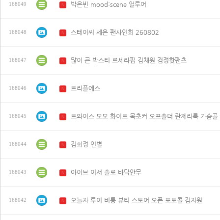
박은빈 mood:scene 얼루어
168049
N
스테이씨 세은 팬사인회 260802
168048
N
많이 큰 박스티 르세라핌 김채원 검정핫팬츠
168047
N
트리플에스
168046
N
트와이스 모모 화이트 목초커 오프숄더 란제리룩 가슴골
168045
N
김희정 인별
168044
N
아이브 이서 솔로 바닥안무
168043
N
오늘자 루이 비통 뷰티 스토어 오픈 포토콜 김지원
168042
N