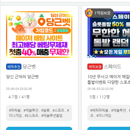
1억원보증
당근벳
스페이드
베픽추천
베픽보증
당신 근처의 당근벳
10년 무사고 메이저 매
돌발이벤트 다양한 스포
25-06-03 03:02:05
25-06-03 02:22:09
4.7점 / 41명
5점 / 112명
#파워볼
,
#에볼루션
,
#슬롯
,
#스포츠
,
#
#베픽파워볼
,
#에볼루션
,
미니게임
,
#E스포츠
,
#레볼루션홀덤
츠
,
#미니게임