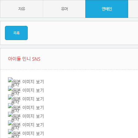
자유
유머
연예인
목록
아이들 민니 SNS