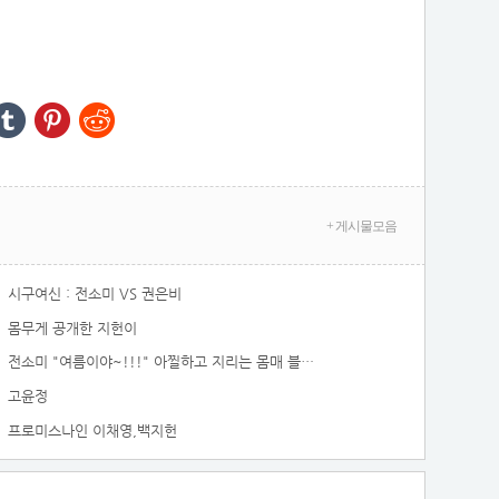
+ 게시물모음
시구여신 : 전소미 VS 권은비
몸무게 공개한 지헌이
전소미 "여름이야~!!!" 아찔하고 지리는 몸매 블루 원피스 수영복[후방
고윤정
프로미스나인 이채영,백지헌