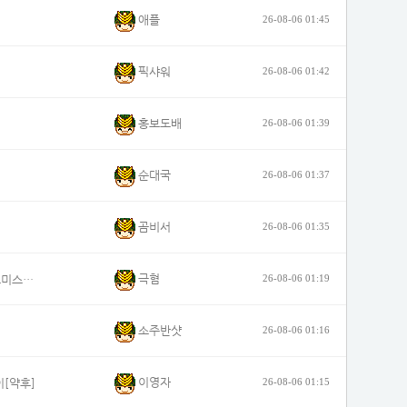
애플
26-08-06 01:45
픽샤워
26-08-06 01:42
홍보도배
26-08-06 01:39
순대국
26-08-06 01:37
곰비서
26-08-06 01:35
극혐
현란한 손놀림으로 고양이 극락보내는 송하영 ㅋㅋ (프로미스나인)
26-08-06 01:19
소주반샷
26-08-06 01:16
이영자
이[약후]
26-08-06 01:15