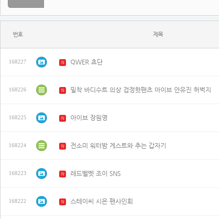
번호
제목
QWER 쵸단
168227
N
밀착 바디수트 의상 검정핫팬츠 아이브 안유진 허벅지
168226
N
아이브 장원영
168225
N
전소미 워터밤 게스트와 추는 갑자기
168224
N
레드벨벳 조이 SNS
168223
N
스테이씨 시은 팬사인회
168222
N