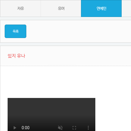
자유
유머
연예인
목록
있지 유나