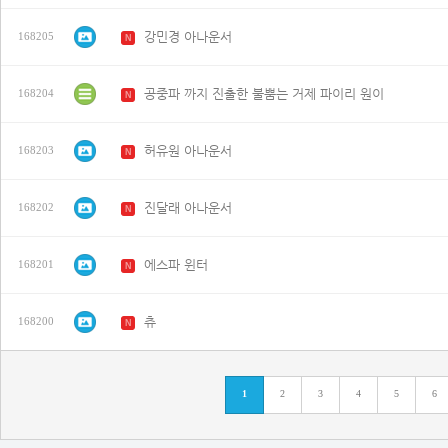
강민경 아나운서
168205
N
공중파 까지 진출한 불뿜는 거제 파이리 원이
168204
N
허유원 아나운서
168203
N
진달래 아나운서
168202
N
에스파 윈터
168201
N
츄
168200
N
1
2
3
4
5
6