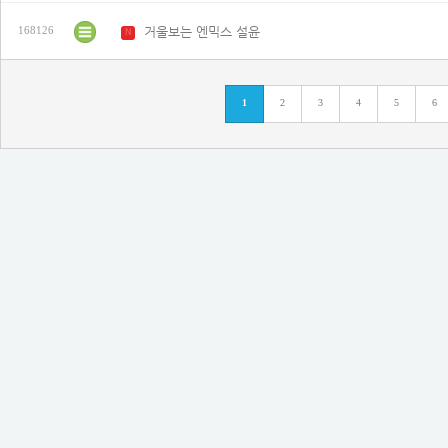
거울보는 엔믹스 설윤
168126
N
1
2
3
4
5
6