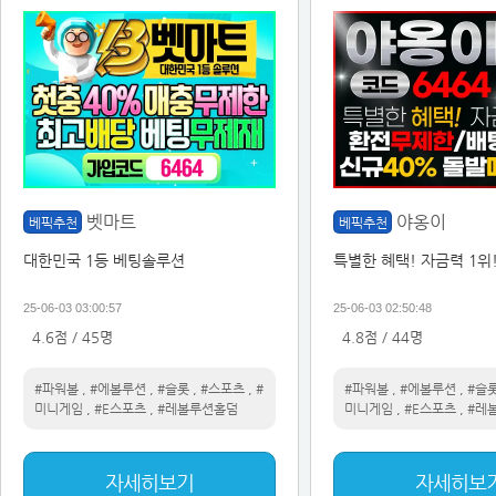
벳마트
야옹이
베픽추천
베픽추천
대한민국 1등 베팅솔루션
특별한 혜택! 자금력 1위
25-06-03 03:00:57
25-06-03 02:50:48
4.6점 / 45명
4.8점 / 44명
#파워볼
,
#에볼루션
,
#슬롯
,
#스포츠
,
#
#파워볼
,
#에볼루션
,
#슬
미니게임
,
#E스포츠
,
#레볼루션홀덤
미니게임
,
#E스포츠
,
#레
자세히보기
자세히보