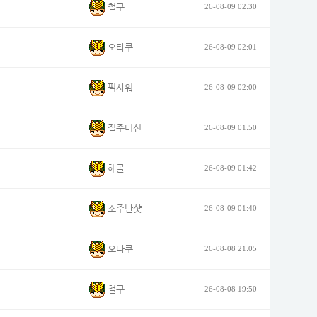
철구
26-08-09 02:30
오타쿠
26-08-09 02:01
픽샤워
26-08-09 02:00
질주머신
26-08-09 01:50
해골
26-08-09 01:42
소주반샷
26-08-09 01:40
오타쿠
26-08-08 21:05
철구
26-08-08 19:50