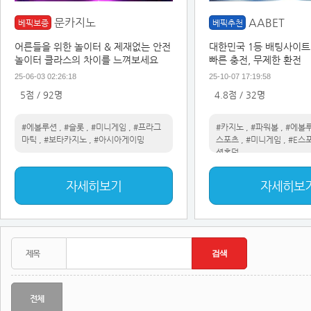
문카지노
AABET
베픽보증
베픽추천
어른들을 위한 놀이터 & 제재없는 안전
대한민국 1등 배팅사이트 
놀이터 클라스의 차이를 느껴보세요
빠른 충전, 무제한 환전
25-06-03 02:26:18
25-10-07 17:19:58
5점 / 92명
4.8점 / 32명
#에볼루션
,
#슬롯
,
#미니게임
,
#프라그
#카지노
,
#파워볼
,
#에볼
마틱
,
#보타카지노
,
#아시아게이밍
스포츠
,
#미니게임
,
#E스
션홀덤
자세히보기
자세히보
전체