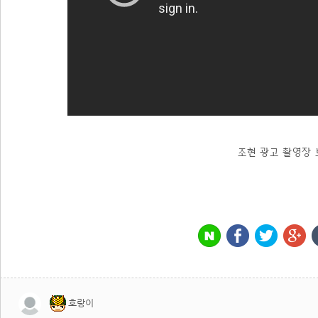
조현 광고 촬영장
호랑이