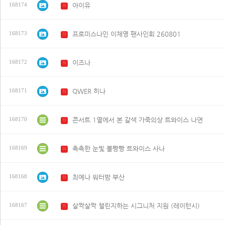
아이유
168174
N
프로미스나인 이채영 팬사인회 260801
168173
N
이즈나
168172
N
QWER 히나
168171
N
콘서트 1열에서 본 갈색 가죽의상 트와이스 나연
168170
N
촉촉한 눈빛 볼빵빵 트와이스 사나
168169
N
최예나 워터밤 부산
168168
N
살짝살짝 챌린지하는 시그니처 지원 (레이턴시)
168167
N