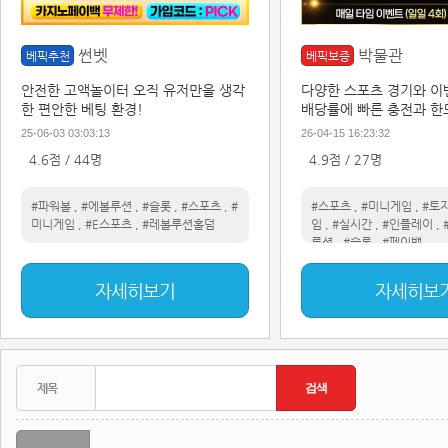
썬벳
박물관
베픽추천
베픽보증
안전한 고액놀이터 오직 유저만을 생각
다양한 스포츠 경기와 이
한 편안한 베팅 환경!
배당률에 빠른 충전과 한
25-06-03 03:03:13
26-04-15 16:23:32
4.6점 / 44명
4.9점 / 27명
#파워볼
,
#에볼루션
,
#슬롯
,
#스포츠
,
#
#스포츠
,
#미니게임
,
#토
미니게임
,
#E스포츠
,
#레볼루션홀덤
임
,
#실시간
,
#인플레이
,
루션
,
#슬롯
,
#페이백
자세히보기
자세히보