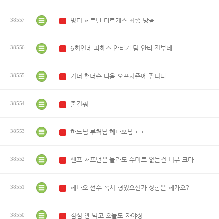
병디 헤르만 마르케스 최종 방출
38557
N
6회인데 파헤스 안타가 팀 안타 전부네
38556
N
거너 핸더슨 다음 오프시즌에 팝니다
38555
N
줄건줘
38554
N
하느님 부처님 헤나오님 ㄷㄷ
38553
N
샌프 채프먼은 몰라도 슈미트 없는건 너무 크다
38552
N
헤나오 선수 혹시 형있으신가 성함은 헤가오?
38551
N
점심 안 먹고 오늘도 자야징
38550
N