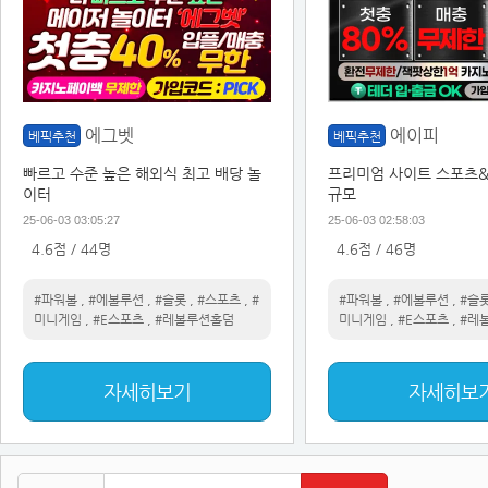
에그벳
에이피
베픽추천
베픽추천
빠르고 수준 높은 해외식 최고 배당 놀
프리미엄 사이트 스포츠
이터
규모
25-06-03 03:05:27
25-06-03 02:58:03
4.6점 / 44명
4.6점 / 46명
#파워볼
,
#에볼루션
,
#슬롯
,
#스포츠
,
#
#파워볼
,
#에볼루션
,
#슬
미니게임
,
#E스포츠
,
#레볼루션홀덤
미니게임
,
#E스포츠
,
#레
자세히보기
자세히보