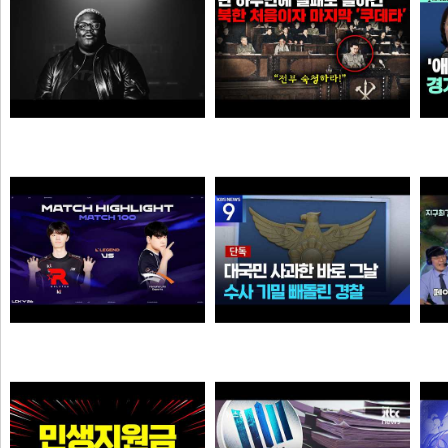
KITSCHKRIEG - du bist gut genug without SHIRIN DAVID
북한에 그나마 남아 있었던 민주주의가 완전히 삭제되고 김일성이 권력을 잡게 된 결정적인 사건
소주반샷
오타쿠
39:38 유나라 레전드
[단독] ‘장윤기’ 논란인데…‘경찰관 뺑소니’ 수사 빼돌린 경찰
We
물음표
크롬