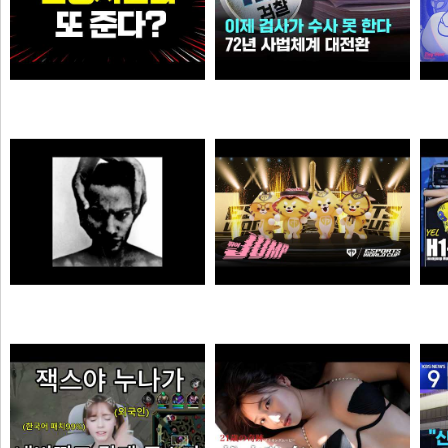
와.. 추석 전 민생지원금 또 준다?
이제 검사가 직접 수사 못 한다…72년 사법체계 대전환421421
이영자
가습기
MONSTA - Holdin' On (Skrillex & Nero Remix)
젠랑이
극혐
물음표