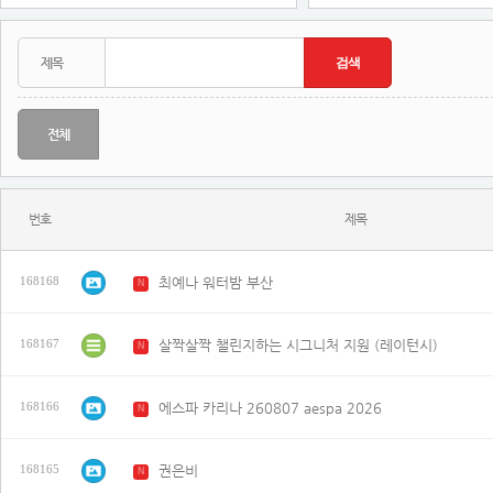
전체
번호
제목
최예나 워터밤 부산
168168
N
살짝살짝 챌린지하는 시그니처 지원 (레이턴시)
168167
N
에스파 카리나 260807 aespa 2026
168166
N
권은비
168165
N