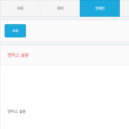
자유
유머
연예인
목록
엔믹스 설윤
엔믹스 설윤