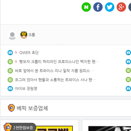
크롬
QWER 쵸단
N
빵모자 크롭티 허리라인 프로미스나인 백지헌 팬사인회 포토타임
N
바로 앞에서 본 트와이스 미나 밀착 지름 원피스 몸매
쪼그려 앉아서 팬들과 소통하는 트와이스 사나 팬서비스
아이브 장원영
베픽 보증업체
2천만원보증