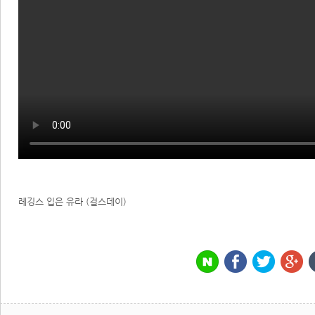
레깅스 입은 유라 (걸스데이)