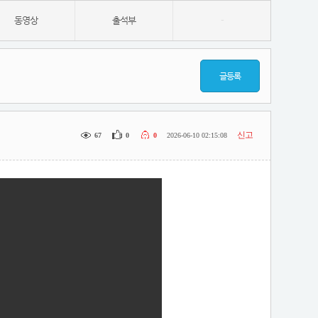
동영상
출석부
-
글등록
신고
67
0
0
2026-06-10 02:15:08