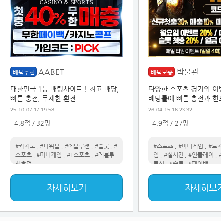
AABET
박물관
베픽추천
베픽보증
대한민국 1등 배팅사이트 ! 최고 배당,
다양한 스포츠 경기와 이
빠른 충전, 무제한 환전
배당률에 빠른 충전과 한
25-10-07 17:19:58
26-04-15 16:23:32
4.8점 / 32명
4.9점 / 27명
#카지노
,
#파워볼
,
#에볼루션
,
#슬롯
,
#
#스포츠
,
#미니게임
,
#토
스포츠
,
#미니게임
,
#E스포츠
,
#레볼루
임
,
#실시간
,
#인플레이
,
션홀덤
루션
,
#슬롯
,
#페이백
자세히보기
자세히보