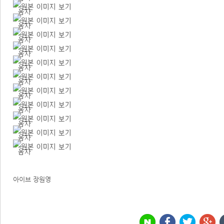
아이브 장원영