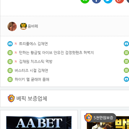
음바페
트리플에스 김채연
N
턴하는 황금빛 아이브 안유진 검정핫팬츠 허벅지
N
김채원 치즈스틱 먹방
N
버스터즈 시절 김채연
하이키 옐 글래머 몸매
베픽 보증업체
5천만원보증