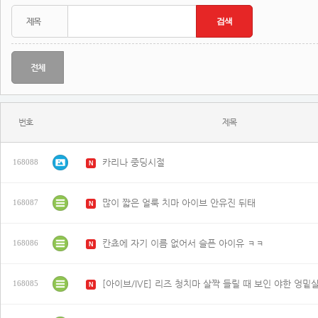
전체
번호
제목
카리나 중딩시절
168088
N
많이 짧은 얼룩 치마 아이브 안유진 뒤태
168087
N
칸쵸에 자기 이름 없어서 슬픈 아이유 ㅋㅋ
168086
N
[아이브/IVE] 리즈 청치마 살짝 들릴 때 보인 야한 엉밑
168085
N