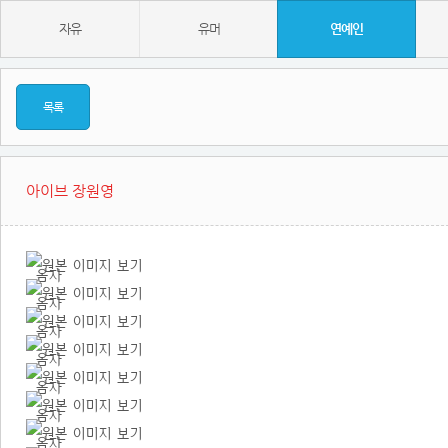
자유
유머
연예인
목록
아이브 장원영