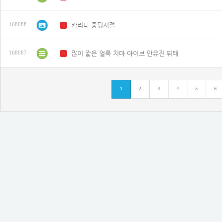
카리나 중딩시절
168088
N
많이 짧은 얼룩 치마 아이브 안유진 뒤태
168087
N
1
2
3
4
5
6