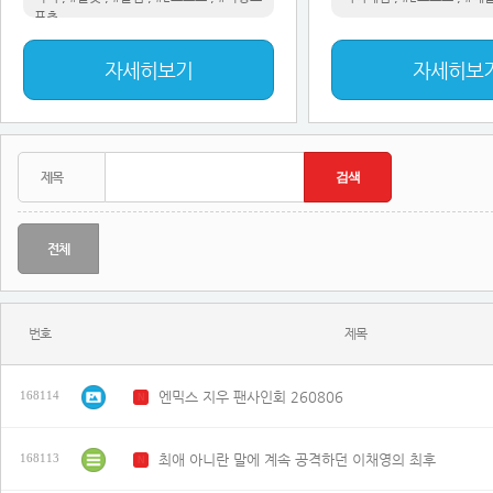
포츠
자세히보기
자세히보
전체
번호
제목
엔믹스 지우 팬사인회 260806
168114
N
최애 아니란 말에 계속 공격하던 이채영의 최후
168113
N