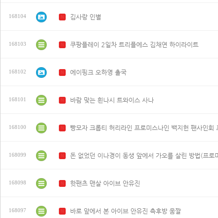
김사랑 인별
168104
N
쿠팡플레이 2일차 트리플에스 김채연 하이라이트
168103
N
에이핑크 오하영 출국
168102
N
바람 맞는 흰나시 트와이스 사나
168101
N
빵모자 크롭티 허리라인 프로미스나인 백지헌 팬사인회
168100
N
돈 없었던 이나경이 동생 앞에서 가오를 살린 방법(프로
168099
N
핫팬츠 맨살 아이브 안유진
168098
N
바로 앞에서 본 아이브 안유진 측후방 움짤
168097
N