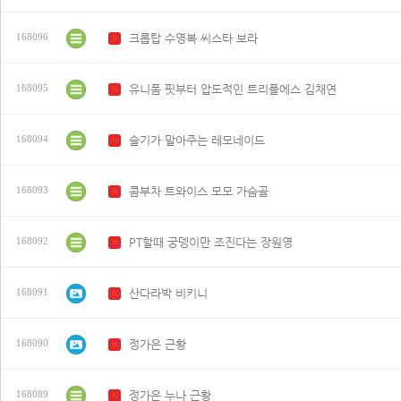
크롭탑 수영복 씨스타 보라
168096
N
유니폼 핏부터 압도적인 트리플에스 김채연
168095
N
슬기가 말아주는 레모네이드
168094
N
콤부차 트와이스 모모 가슴골
168093
N
PT할때 궁뎅이만 조진다는 장원영
168092
N
산다라박 비키니
168091
N
정가은 근황
168090
N
정가은 누나 근황
168089
N