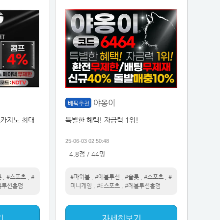
야옹이
베픽추천
&카지노 최대
특별한 혜택! 자금력 1위!
25-06-03 02:50:48
4.8점 / 44명
롯
,
#스포츠
,
#
#파워볼
,
#에볼루션
,
#슬롯
,
#스포츠
,
#
볼루션홀덤
미니게임
,
#E스포츠
,
#레볼루션홀덤
기
자세히보기