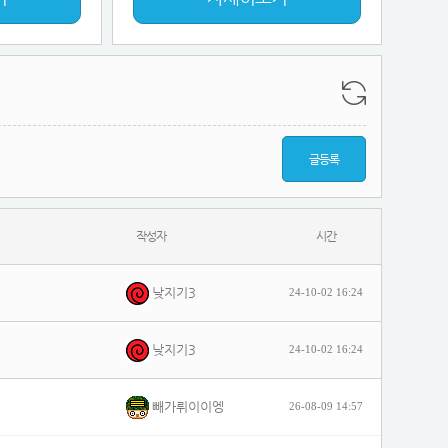
글등록
작성자
시간
낮지기3
24-10-02 16:24
낮지기3
24-10-02 16:24
빼가뤼이이엥
26-08-09 14:57