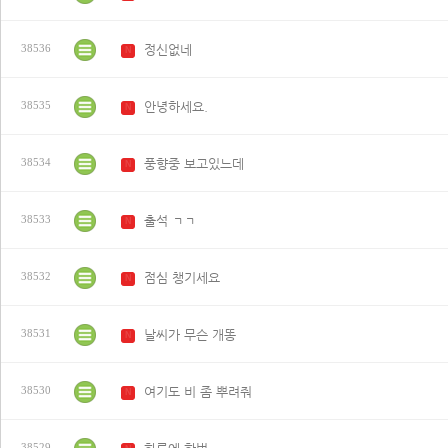
정신없네
38536
N
안녕하세요.
38535
N
풍향중 보고있느데
38534
N
출석 ㄱㄱ
38533
N
점심 챙기세요
38532
N
날씨가 무슨 개똥
38531
N
여기도 비 좀 뿌려줘
38530
N
38529