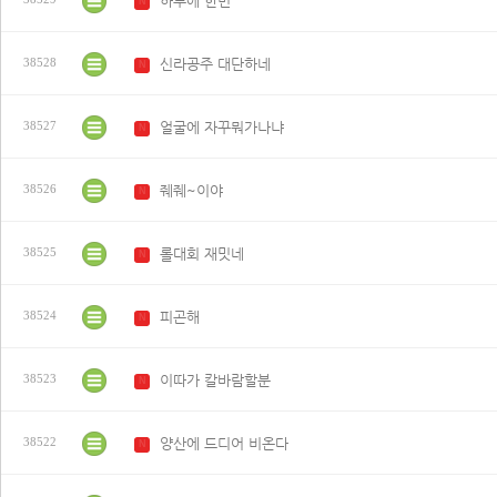
하루에 한번
N
신라공주 대단하네
38528
N
얼굴에 자꾸뭐가나냐
38527
N
줴줴~이야
38526
N
롤대회 재밋네
38525
N
피곤해
38524
N
이따가 칼바람할분
38523
N
양산에 드디어 비온다
38522
N