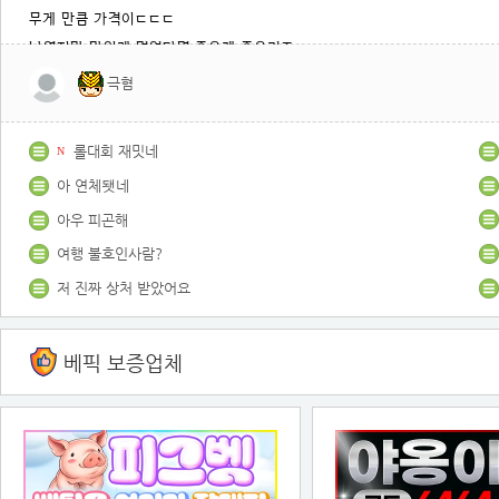
무게 만큼 가격이ㄷㄷㄷ
낚였지만 맛있게 먹었다면 좋은게 좋은거죠ㅅㅅㅅ
극혐
롤대회 재밋네
N
아 연체됏네
아우 피곤해
여행 불호인사람?
저 진짜 상처 받았어요
베픽 보증업체