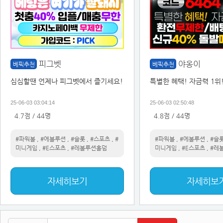
피그벳
야옹이
베픽추천
베픽추천
심심할땐 언제나 피그벳에서 즐기세요!
특별한 혜택! 자금력 1위
25-06-03 03:04:14
25-06-03 02:50:48
4.7점 / 44명
4.8점 / 44명
#파워볼
,
#에볼루션
,
#슬롯
,
#스포츠
,
#
#파워볼
,
#에볼루션
,
#슬
미니게임
,
#E스포츠
,
#레볼루션홀덤
미니게임
,
#E스포츠
,
#레
자세히보기
자세히보