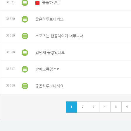
씁슬하구만
38521
N
좋은하루보내셔요
38520
스포츠는 한끝차이가 너무나서
38519
김민재 골넣었네요
38518
밤에도폭염ㄷㄷ
38517
좋은하루보내셔요
38516
1
2
3
4
5
6