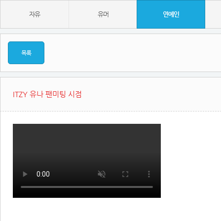
자유
유머
연예인
목록
ITZY 유나 팬미팅 시점