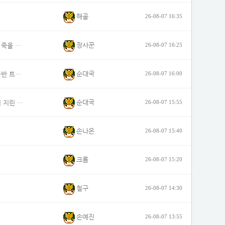
해골
26-08-07 16:35
장사꾼
[베이비몬스터/BABYMONSTER] 1열에서 보고 숨 막혀 죽을 뻔한
26-08-07 16:25
순대국
[베이비몬스터/BABYMONSTER] 아사 무대위 아찔한 골반 트월킹
26-08-07 16:00
순대국
[베이비몬스터/BABYMONSTER] 05년생 골반 터는감이 지린 파리
26-08-07 15:55
손나은
26-08-07 15:40
크롬
26-08-07 15:20
철구
26-08-07 14:30
손예진
26-08-07 13:55