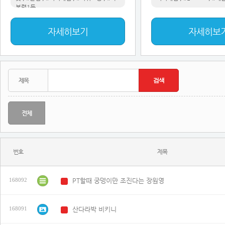
본력1등
자세히보기
자세히보
전체
번호
제목
PT할때 궁뎅이만 조진다는 장원영
168092
N
산다라박 비키니
168091
N