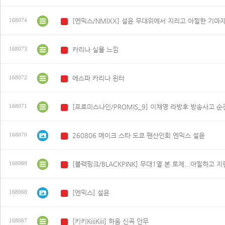
[엔믹스/NMIXX] 설윤 무대위에서 지리고 아찔한 기마
168074
N
카리나 실물 느낌
168073
N
에스파 카리나 윈터
168072
N
168071
N
260806 메이크 스타 도쿄 팬산인회 엔믹스 설윤
168070
N
[블랙핑크/BLACKPINK] 무대1열 본 로제...아찔하고 지린
168069
N
[엔믹스] 설윤
168068
N
[키키KiiiKiii] 하음 신곡 안무
168067
N