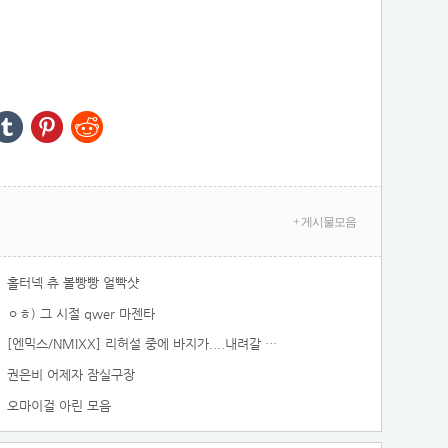
+ 게시물모음
홀터넥 츄 볼빵빵 얼빡샷
ㅇㅎ) 그 시절 qwer 마젠타
[엔믹스/NMIXX] 리허설 중에 바지가....내려갈 뻔한 설윤
권은비 어제자 잠실구장
오마이걸 아린 모음