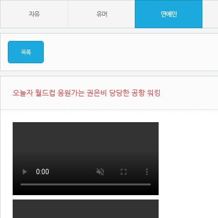
자유
유머
연예인
목록
오늘자 월드컵 응원가는 권은비 당당한 공항 워킹